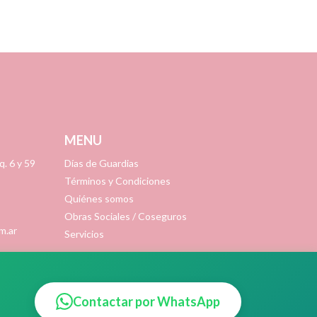
MENU
. 6 y 59
Días de Guardias
Términos y Condiciones
Quiénes somos
Obras Sociales / Coseguros
m.ar
Servicios
Contactar por WhatsApp
cha & Asociados