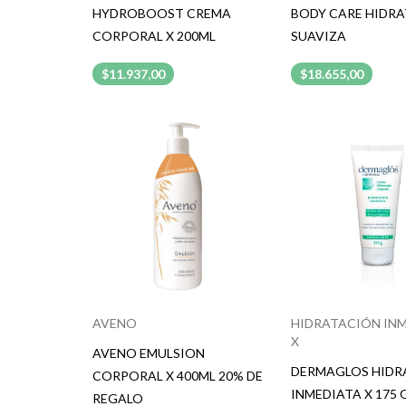
HYDROBOOST CREMA
BODY CARE HIDRA
CORPORAL X 200ML
SUAVIZA
$11.937,00
$18.655,00
AVENO
HIDRATACIÓN IN
X
AVENO EMULSION
DERMAGLOS HIDR
CORPORAL X 400ML 20% DE
INMEDIATA X 175 
REGALO