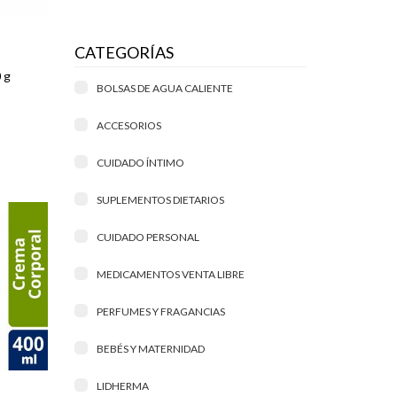
CATEGORÍAS
 g
BOLSAS DE AGUA CALIENTE
ACCESORIOS
CUIDADO ÍNTIMO
SUPLEMENTOS DIETARIOS
CUIDADO PERSONAL
MEDICAMENTOS VENTA LIBRE
PERFUMES Y FRAGANCIAS
BEBÉS Y MATERNIDAD
LIDHERMA