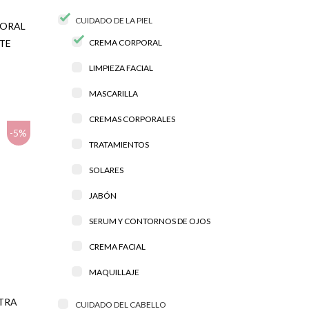
CUIDADO DE LA PIEL
PORAL
TE
CREMA CORPORAL
LIMPIEZA FACIAL
MASCARILLA
CREMAS CORPORALES
-5%
TRATAMIENTOS
SOLARES
JABÓN
SERUM Y CONTORNOS DE OJOS
CREMA FACIAL
MAQUILLAJE
XTRA
CUIDADO DEL CABELLO