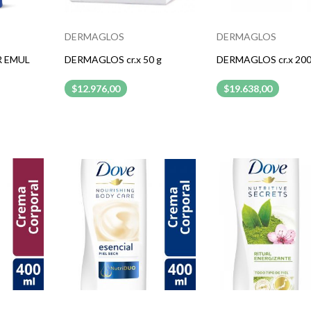
DERMAGLOS
DERMAGLOS
R EMUL
DERMAGLOS cr.x 50 g
DERMAGLOS cr.x 200
$12.976,00
$19.638,00