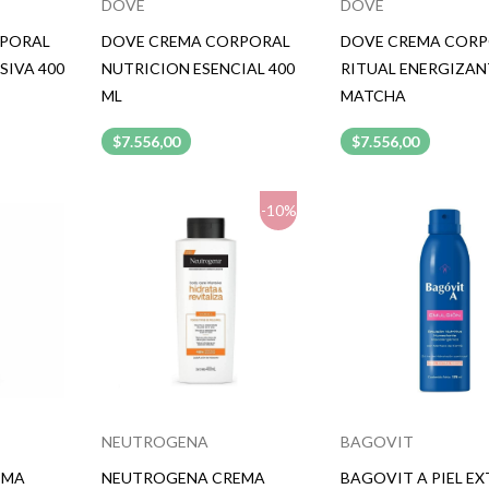
DOVE
DOVE
RPORAL
DOVE CREMA CORPORAL
DOVE CREMA COR
SIVA 400
NUTRICION ESENCIAL 400
RITUAL ENERGIZAN
ML
MATCHA
$7.556,00
$7.556,00
-10%
NEUTROGENA
BAGOVIT
EMA
NEUTROGENA CREMA
BAGOVIT A PIEL E