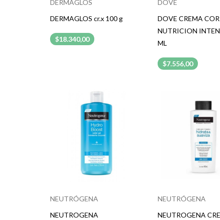
DERMAGLOS
DOVE
DERMAGLOS cr.x 100 g
DOVE CREMA CO
NUTRICION INTEN
$18.340,00
ML
$7.556,00
NEUTRÓGENA
NEUTRÓGENA
NEUTROGENA
NEUTROGENA CR