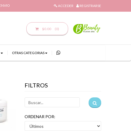
 ENVIO
ACCEDER
REGISTRARSE
$0.00
(0)
OTRAS CATEGORIAS
FILTROS
ORDENAR POR: