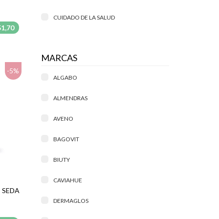
CUIDADO DE LA SALUD
51,70
MARCAS
-5%
ALGABO
ALMENDRAS
AVENO
BAGOVIT
BIUTY
CAVIAHUE
 SEDA
DERMAGLOS