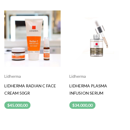
Lidherma
Lidherma
LIDHERMA RADIAN C FACE
LIDHERMA PLASMA
CREAM 50GR
INFUSION SERUM
$45.000,00
$34.000,00