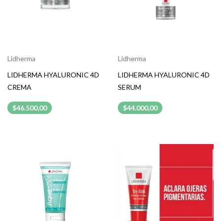
Lidherma
Lidherma
LIDHERMA HYALURONIC 4D
LIDHERMA HYALURONIC 4D
CREMA
SERUM
$46.500,00
$44.000,00