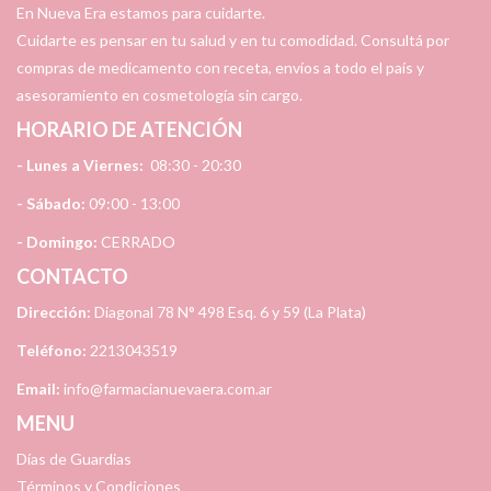
En Nueva Era estamos para cuidarte.
Cuidarte es pensar en tu salud y en tu comodidad. Consultá por
compras de medicamento con receta, envíos a todo el país y
asesoramiento en cosmetología sin cargo.
HORARIO DE ATENCIÓN
- Lunes a Viernes:
08:30 - 20:30
- Sábado:
09:00 - 13:00
- Domingo:
CERRADO
CONTACTO
Dirección:
Diagonal 78 N° 498 Esq. 6 y 59 (La Plata)
Teléfono:
2213043519
Email:
info@farmacianuevaera.com.ar
MENU
Días de Guardias
Términos y Condiciones