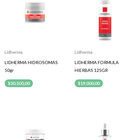
Lidherma
Lidherma
LIDHERMA HIDROSOMAS
LIDHERMA FORMULA
50gr
HIERBAS 125GR
$30.500,00
$19.000,00