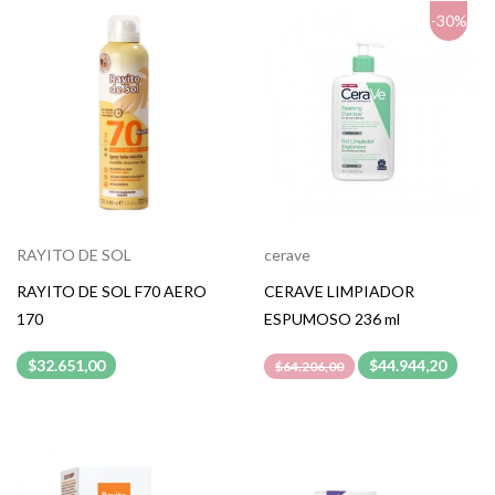
-30%
RAYITO DE SOL
cerave
RAYITO DE SOL F70 AERO
CERAVE LIMPIADOR
170
ESPUMOSO 236 ml
$32.651,00
$44.944,20
$64.206,00