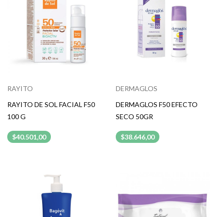
RAYITO
DERMAGLOS
RAYITO DE SOL FACIAL F50
DERMAGLOS F50 EFECTO
100 G
SECO 50GR
$40.501,00
$38.646,00