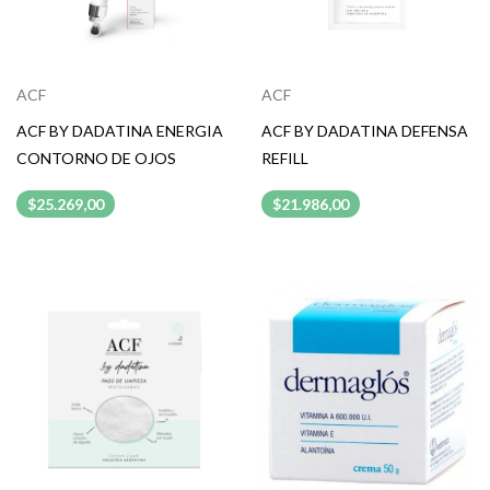
ACF
ACF
ACF BY DADATINA ENERGIA
ACF BY DADATINA DEFENSA
CONTORNO DE OJOS
REFILL
$25.269,00
$21.986,00