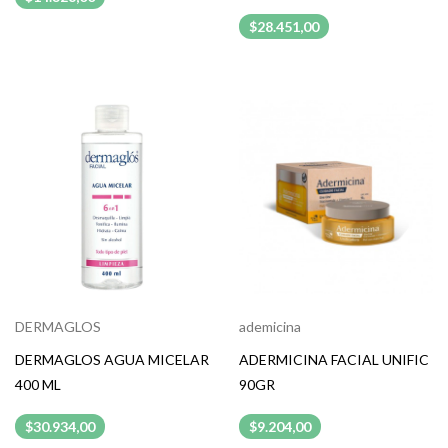
$28.451,00
DERMAGLOS
ademicina
DERMAGLOS AGUA MICELAR
ADERMICINA FACIAL UNIFIC
400 ML
90GR
$30.934,00
$9.204,00