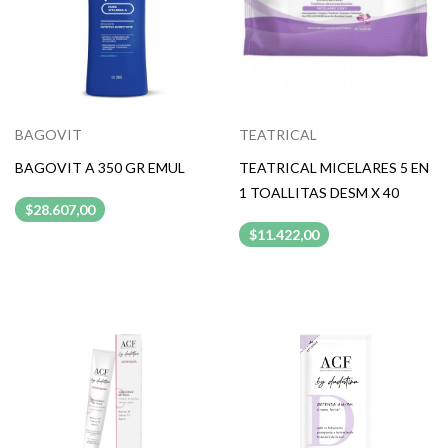
BAGOVIT
TEATRICAL
BAGOVIT A 350 GR EMUL
TEATRICAL MICELARES 5 EN
1 TOALLITAS DESM X 40
$28.607,00
$11.422,00