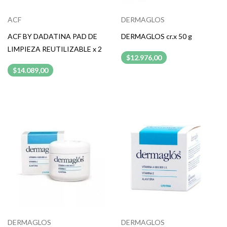
ACF
DERMAGLOS
ACF BY DADATINA PAD DE
DERMAGLOS cr.x 50 g
LIMPIEZA REUTILIZABLE x 2
$12.976,00
$14.089,00
DERMAGLOS
DERMAGLOS