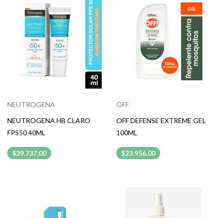
NEUTROGENA
OFF
NEUTROGENA HB CLARO
OFF DEFENSE EXTREME GEL
FPS50 40ML
100ML
$39.737,00
$23.956,00