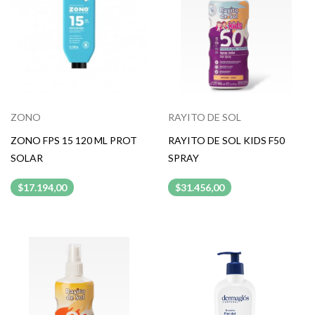
ZONO
RAYITO DE SOL
ZONO FPS 15 120 ML PROT
RAYITO DE SOL KIDS F50
SOLAR
SPRAY
$17.194,00
$31.456,00