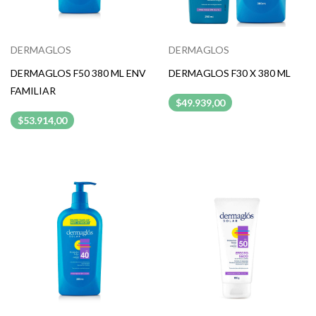
DERMAGLOS
DERMAGLOS
DERMAGLOS F50 380 ML ENV
DERMAGLOS F30 X 380 ML
FAMILIAR
$49.939,00
$53.914,00