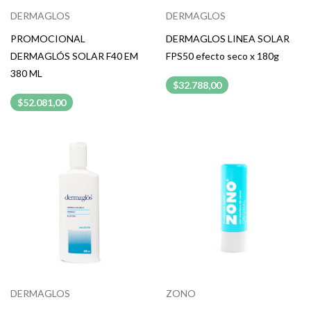
DERMAGLOS
DERMAGLOS
PROMOCIONAL
DERMAGLOS LINEA SOLAR
DERMAGLÓS SOLAR F40 EM
FPS50 efecto seco x 180g
380 ML
$32.788,00
$52.081,00
DERMAGLOS
ZONO