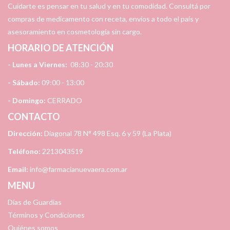
Cuidarte es pensar en tu salud y en tu comodidad. Consultá por
compras de medicamento con receta, envíos a todo el país y
asesoramiento en cosmetología sin cargo.
HORARIO DE ATENCIÓN
- Lunes a Viernes:
08:30 - 20:30
- Sábado:
09:00 - 13:00
- Domingo:
CERRADO
CONTACTO
Dirección:
Diagonal 78 N° 498 Esq. 6 y 59 (La Plata)
Teléfono:
2213043519
Email:
info@farmacianuevaera.com.ar
MENU
Días de Guardias
Términos y Condiciones
Quiénes somos