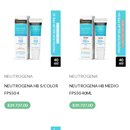
NEUTROGENA
NEUTROGENA
NEUTROGENA HB S/COLOR
NEUTROGENA HB MEDIO
FPS50 4
FPS50 40ML
$39.737,00
$39.737,00