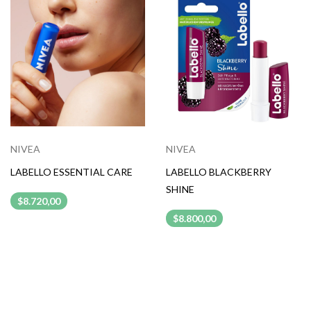
NIVEA
NIVEA
LABELLO ESSENTIAL CARE
LABELLO BLACKBERRY
SHINE
$8.720,00
$8.800,00