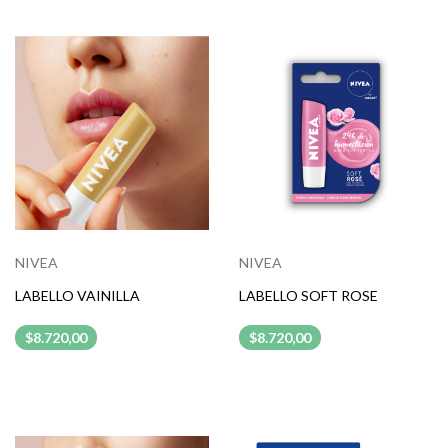
NIVEA
NIVEA
LABELLO VAINILLA
LABELLO SOFT ROSE
$8.720,00
$8.720,00