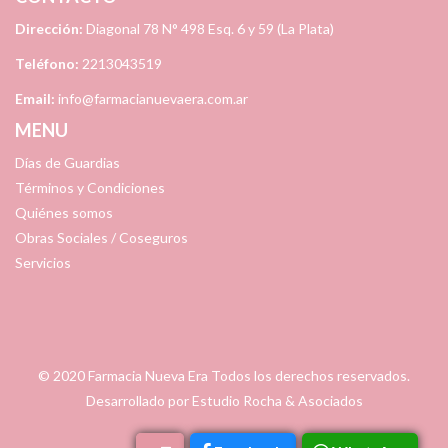
Dirección:
Diagonal 78 N° 498 Esq. 6 y 59 (La Plata)
Teléfono:
2213043519
Email:
info@farmacianuevaera.com.ar
MENU
Días de Guardias
Términos y Condiciones
Quiénes somos
Obras Sociales / Coseguros
Servicios
© 2020
Farmacia Nueva Era
Todos los derechos reservados.
Desarrollado por
Estudio Rocha & Asociados