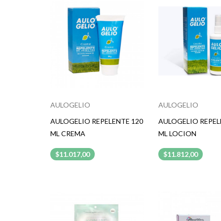
AULOGELIO
AULOGELIO
AULOGELIO REPELENTE 120
AULOGELIO REPEL
ML CREMA
ML LOCION
$11.017,00
$11.812,00