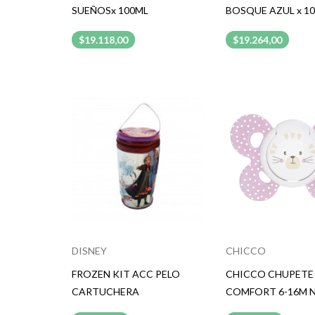
SUEÑOSx 100ML
BOSQUE AZUL x 1
$19.118,00
$19.264,00
DISNEY
CHICCO
FROZEN KIT ACC PELO
CHICCO CHUPETE
CARTUCHERA
COMFORT 6-16M 