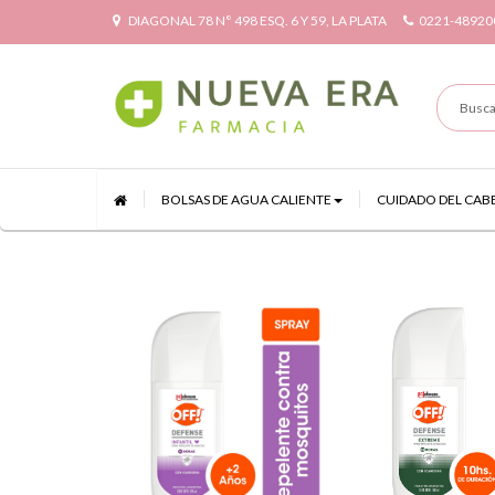
DIAGONAL 78 N° 498 ESQ. 6 Y 59, LA PLATA
0221-48920
BOLSAS DE AGUA CALIENTE
CUIDADO DEL CAB