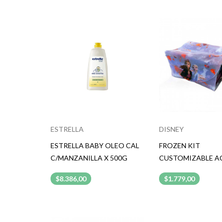
ESTRELLA
DISNEY
ESTRELLA BABY OLEO CAL
FROZEN KIT
C/MANZANILLA X 500G
CUSTOMIZABLE A
$8.386,00
$1.779,00