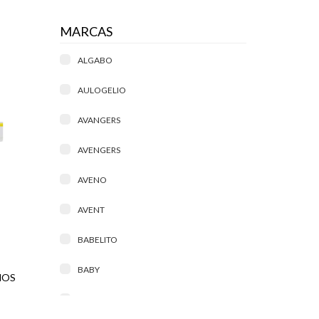
MARCAS
ALGABO
AULOGELIO
AVANGERS
AVENGERS
AVENO
AVENT
BABELITO
BABY
ÑOS
BABY BASIC