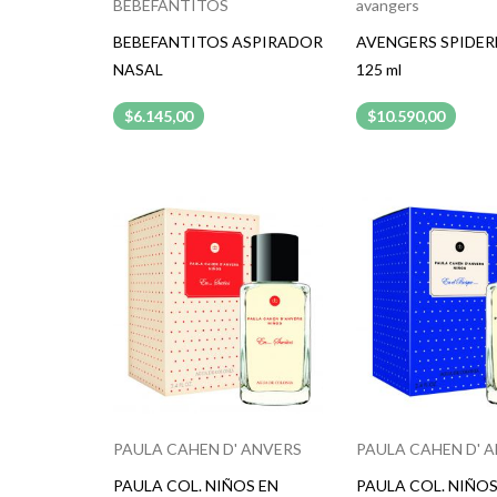
BEBEFANTITOS
avangers
BEBEFANTITOS ASPIRADOR
AVENGERS SPIDE
NASAL
125 ml
$6.145,00
$10.590,00
PAULA CAHEN D' ANVERS
PAULA CAHEN D' 
PAULA COL. NIÑOS EN
PAULA COL. NIÑOS