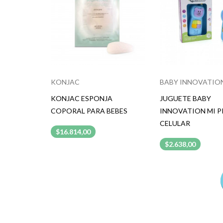
KONJAC
BABY INNOVATIO
KONJAC ESPONJA
JUGUETE BABY
COPORAL PARA BEBES
INNOVATION MI P
CELULAR
$16.814,00
$2.638,00