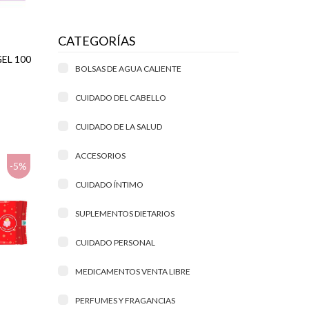
CATEGORÍAS
EL 100
BOLSAS DE AGUA CALIENTE
CUIDADO DEL CABELLO
CUIDADO DE LA SALUD
ACCESORIOS
-5%
CUIDADO ÍNTIMO
SUPLEMENTOS DIETARIOS
CUIDADO PERSONAL
MEDICAMENTOS VENTA LIBRE
PERFUMES Y FRAGANCIAS