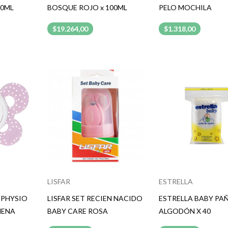
00ML
BOSQUE ROJO x 100ML
PELO MOCHILA
$19.264,00
$1.318,00
LISFAR
ESTRELLA
 PHYSIO
LISFAR SET RECIEN NACIDO
ESTRELLA BABY PA
NENA
BABY CARE ROSA
ALGODÓN X 40