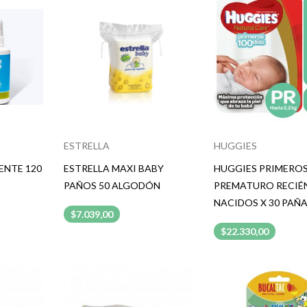
ESTRELLA
HUGGIES
ENTE 120
ESTRELLA MAXI BABY
HUGGIES PRIMERO
PAÑOS 50 ALGODÓN
PREMATURO RECIÉ
NACIDOS X 30 PAÑ
$7.039,00
$22.330,00