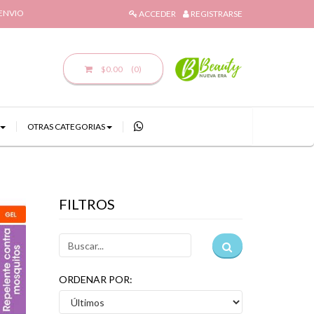
 ENVIO
ACCEDER
REGISTRARSE
$0.00
(0)
OTRAS CATEGORIAS
FILTROS
ORDENAR POR: