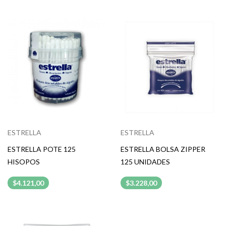
ESTRELLA
ESTRELLA
ESTRELLA POTE 125
ESTRELLA BOLSA ZIPPER
HISOPOS
125 UNIDADES
$4.121,00
$3.228,00