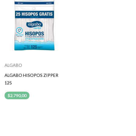
ALGABO
ALGABO HISOPOS ZIPPER
125
$2.790,00