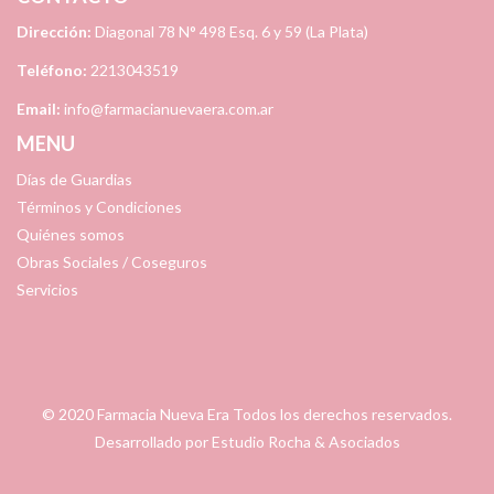
Dirección:
Diagonal 78 N° 498 Esq. 6 y 59 (La Plata)
Teléfono:
2213043519
Email:
info@farmacianuevaera.com.ar
MENU
Días de Guardias
Términos y Condiciones
Quiénes somos
Obras Sociales / Coseguros
Servicios
© 2020
Farmacia Nueva Era
Todos los derechos reservados.
Desarrollado por
Estudio Rocha & Asociados