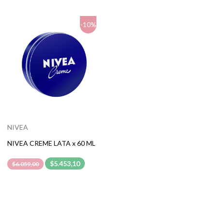
-10%
NIVEA
NIVEA CREME LATA x 60 ML
$5.453,10
$6.059,00