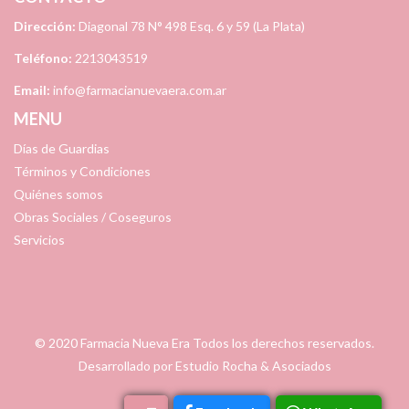
Dirección:
Diagonal 78 N° 498 Esq. 6 y 59 (La Plata)
Teléfono:
2213043519
Email:
info@farmacianuevaera.com.ar
MENU
Días de Guardias
Términos y Condiciones
Quiénes somos
Obras Sociales / Coseguros
Servicios
© 2020
Farmacia Nueva Era
Todos los derechos reservados.
Desarrollado por
Estudio Rocha & Asociados