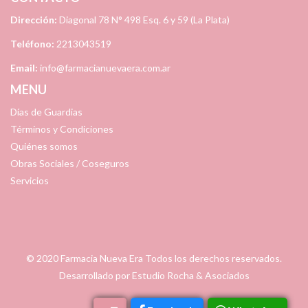
Dirección:
Diagonal 78 N° 498 Esq. 6 y 59 (La Plata)
Teléfono:
2213043519
Email:
info@farmacianuevaera.com.ar
MENU
Días de Guardias
Términos y Condiciones
Quiénes somos
Obras Sociales / Coseguros
Servicios
© 2020
Farmacia Nueva Era
Todos los derechos reservados.
Desarrollado por
Estudio Rocha & Asociados