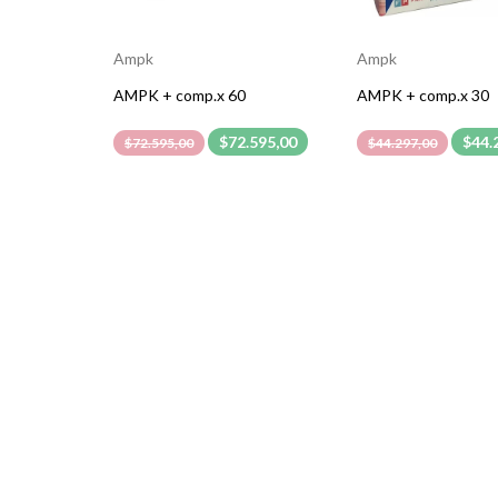
Ampk
Ampk
AMPK + comp.x 60
AMPK + comp.x 30
$72.595,00
$44.
$72.595,00
$44.297,00