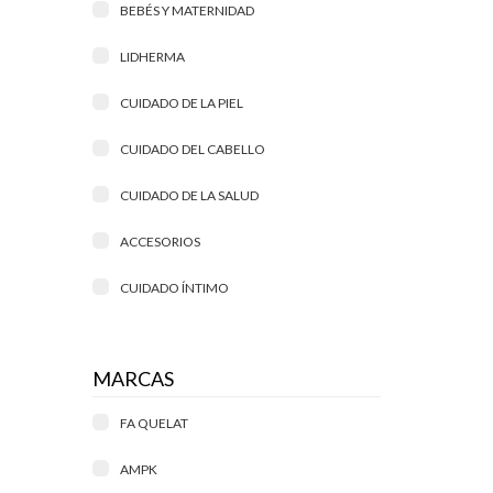
BEBÉS Y MATERNIDAD
LIDHERMA
CUIDADO DE LA PIEL
CUIDADO DEL CABELLO
CUIDADO DE LA SALUD
ACCESORIOS
CUIDADO ÍNTIMO
MARCAS
FA QUELAT
AMPK