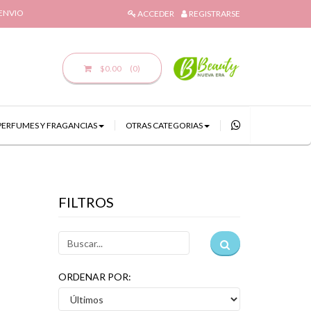
 ENVIO
ACCEDER
REGISTRARSE
$0.00
(0)
PERFUMES Y FRAGANCIAS
OTRAS CATEGORIAS
FILTROS
ORDENAR POR: