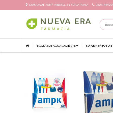
DIAGONAL 78 N° 498 ESQ. 6 Y 59, LA PLATA
0221-48920
BOLSAS DE AGUA CALIENTE
SUPLEMENTOS DIE