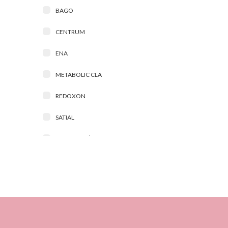
BAGO
CENTRUM
ENA
METABOLIC CLA
REDOXON
SATIAL
SIMPE BAGÓ