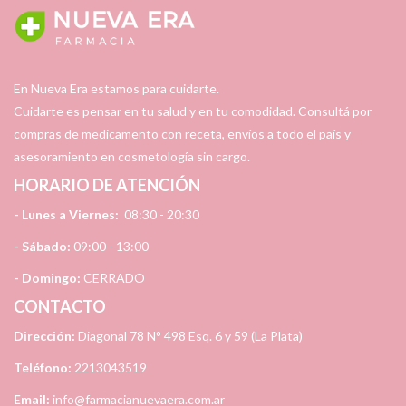
En Nueva Era estamos para cuidarte.
Cuidarte es pensar en tu salud y en tu comodidad. Consultá por
compras de medicamento con receta, envíos a todo el país y
asesoramiento en cosmetología sin cargo.
HORARIO DE ATENCIÓN
- Lunes a Viernes:
08:30 - 20:30
- Sábado:
09:00 - 13:00
- Domingo:
CERRADO
CONTACTO
Dirección:
Diagonal 78 N° 498 Esq. 6 y 59 (La Plata)
Teléfono:
2213043519
Email:
info@farmacianuevaera.com.ar