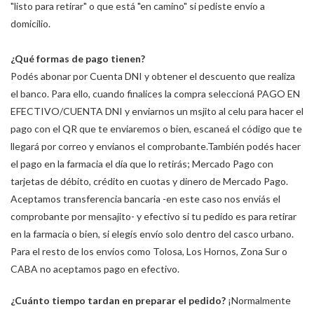
"listo para retirar" o que está "en camino" si pediste envío a
domicilio.
¿Qué formas de pago tienen?
Podés abonar por Cuenta DNI y obtener el descuento que realiza
el banco. Para ello, cuando finalices la compra seleccioná PAGO EN
EFECTIVO/CUENTA DNI y enviarnos un msjito al celu para hacer el
pago con el QR que te enviaremos o bien, escaneá el código que te
llegará por correo y envianos el comprobante.También podés hacer
el pago en la farmacia el día que lo retirás; Mercado Pago con
tarjetas de débito, crédito en cuotas y dinero de Mercado Pago.
Aceptamos transferencia bancaria -en este caso nos enviás el
comprobante por mensajito- y efectivo si tu pedido es para retirar
en la farmacia o bien, si elegís envío solo dentro del casco urbano.
Para el resto de los envíos como Tolosa, Los Hornos, Zona Sur o
CABA no aceptamos pago en efectivo.
¿Cuánto tiempo tardan en preparar el pedido?
¡Normalmente