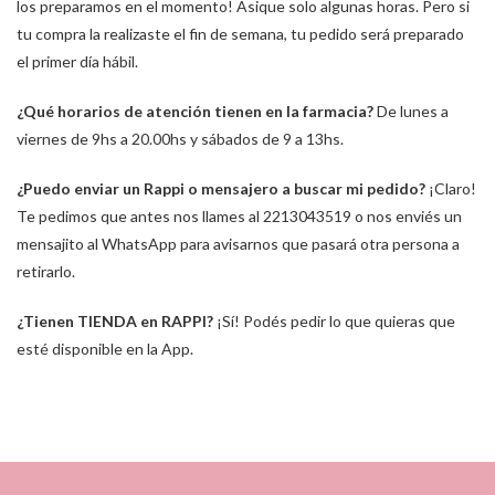
los preparamos en el momento! Asique solo algunas horas. Pero si
tu compra la realizaste el fin de semana, tu pedido será preparado
el primer día hábil.
¿Qué horarios de atención tienen en la farmacia?
De lunes a
viernes de 9hs a 20.00hs y sábados de 9 a 13hs.
¿Puedo enviar un Rappi o mensajero a buscar mi pedido?
¡Claro!
Te pedimos que antes nos llames al 2213043519 o nos enviés un
mensajito al WhatsApp para avisarnos que pasará otra persona a
retirarlo.
¿Tienen TIENDA en RAPPI?
¡Sí! Podés pedir lo que quieras que
esté disponible en la App.