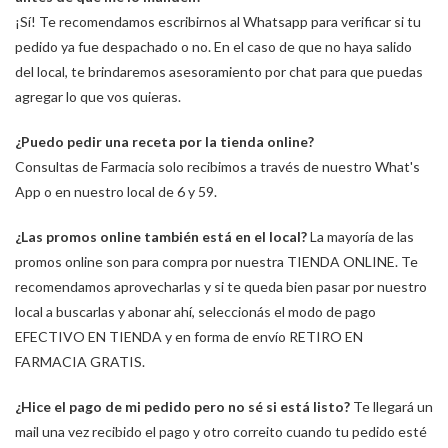
¡Sí! Te recomendamos escribirnos al Whatsapp para verificar si tu
pedido ya fue despachado o no. En el caso de que no haya salido
del local, te brindaremos asesoramiento por chat para que puedas
agregar lo que vos quieras.
¿Puedo pedir una receta por la tienda online?
Consultas de Farmacia solo recibimos a través de nuestro What's
App o en nuestro local de 6 y 59.
¿Las promos online también está en el local?
La mayoría de las
promos online son para compra por nuestra TIENDA ONLINE. Te
recomendamos aprovecharlas y si te queda bien pasar por nuestro
local a buscarlas y abonar ahí, seleccionás el modo de pago
EFECTIVO EN TIENDA y en forma de envío RETIRO EN
FARMACIA GRATIS.
¿Hice el pago de mi pedido pero no sé si está listo?
Te llegará un
mail una vez recibido el pago y otro correito cuando tu pedido esté