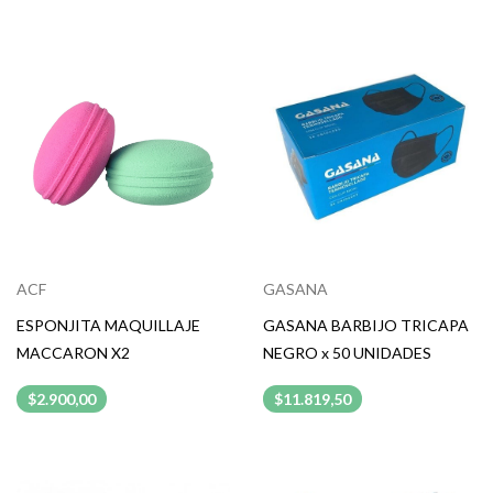
ACF
GASANA
ESPONJITA MAQUILLAJE
GASANA BARBIJO TRICAPA
MACCARON X2
NEGRO x 50 UNIDADES
$2.900,00
$11.819,50