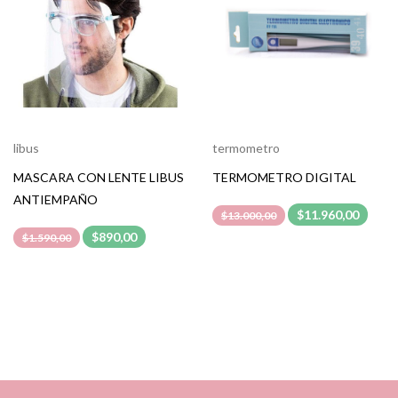
libus
termometro
MASCARA CON LENTE LIBUS
TERMOMETRO DIGITAL
ANTIEMPAÑO
$11.960,00
$13.000,00
$890,00
$1.590,00