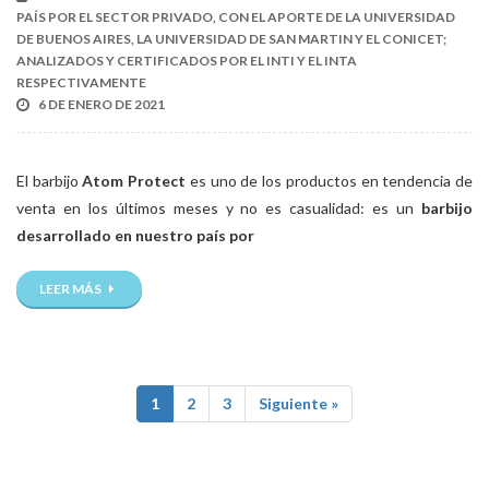
PAÍS POR EL SECTOR PRIVADO, CON EL APORTE DE LA UNIVERSIDAD
DE BUENOS AIRES, LA UNIVERSIDAD DE SAN MARTIN Y EL CONICET;
ANALIZADOS Y CERTIFICADOS POR EL INTI Y EL INTA
RESPECTIVAMENTE
6 DE ENERO DE 2021
El barbijo
Atom Protect
es uno de los productos en tendencia de
venta en los últimos meses y no es casualidad: es un
barbijo
desarrollado en nuestro país por
LEER MÁS
1
2
3
Siguiente »