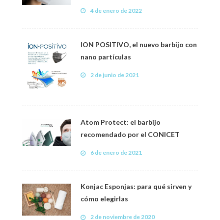
4 de enero de 2022
ION POSITIVO, el nuevo barbijo con
nano partículas
2 de junio de 2021
Atom Protect: el barbijo
recomendado por el CONICET
6 de enero de 2021
Konjac Esponjas: para qué sirven y
cómo elegirlas
2 de noviembre de 2020