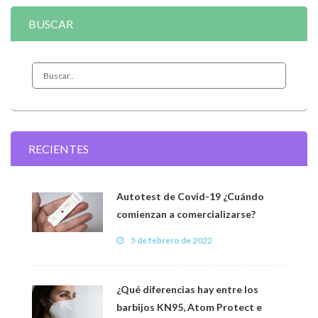
BUSCAR
RECIENTES
Autotest de Covid-19 ¿Cuándo
comienzan a comercializarse?
5 de febrero de 2022
¿Qué diferencias hay entre los
barbijos KN95, Atom Protect e