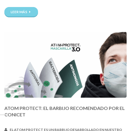
LEER MÁS
ATOM PROTECT: EL BARBIJO RECOMENDADO POR EL
CONICET
EL ATOM PROTECT ES UN BARBIJO DESARROLLADO EN NUESTRO