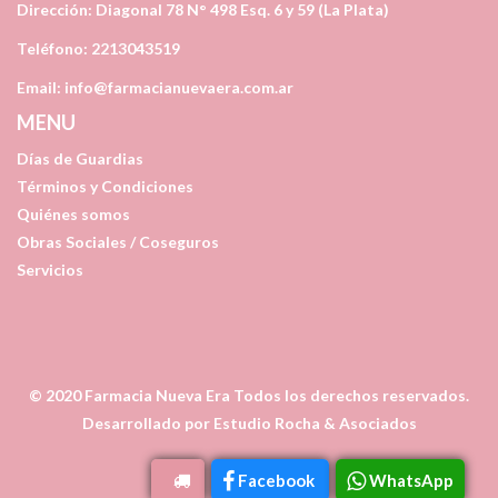
Dirección:
Diagonal 78 N° 498 Esq. 6 y 59 (La Plata)
Teléfono:
2213043519
Email:
info@farmacianuevaera.com.ar
MENU
Días de Guardias
Términos y Condiciones
Quiénes somos
Obras Sociales / Coseguros
Servicios
© 2020
Farmacia Nueva Era
Todos los derechos reservados.
Desarrollado por
Estudio Rocha & Asociados
Facebook
WhatsApp