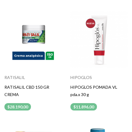
RATISALIL
HIPOGLOS
RATISALIL CBD 150 GR
HIPOGLOS POMADA VL
CREMA
pda.x 30 g
$28.190,00
$11.896,00