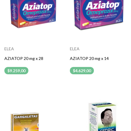
ELEA
ELEA
AZIATOP 20 mg x 28
AZIATOP 20 mg x 14
$9.259,00
$4.629,00