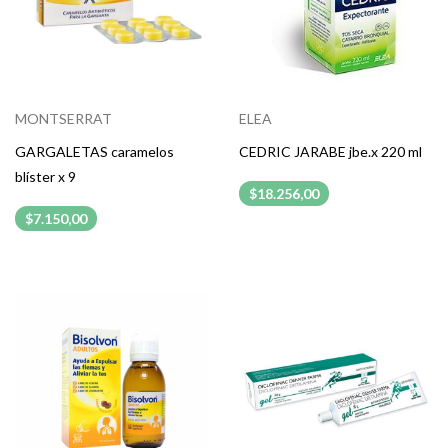
MONTSERRAT
ELEA
GARGALETAS caramelos
CEDRIC JARABE jbe.x 220 ml
blíster x 9
$18.256,00
$7.150,00