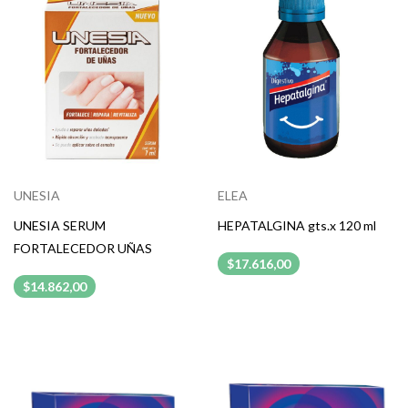
UNESIA
ELEA
UNESIA SERUM
HEPATALGINA gts.x 120 ml
FORTALECEDOR UÑAS
$17.616,00
$14.862,00