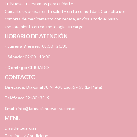
En Nueva Era estamos para cuidarte.
Cuidarte es pensar en tu salud y en tu comodidad. Consultá por
compras de medicamento con receta, envíos a todo el país y
asesoramiento en cosmetología sin cargo.
HORARIO DE ATENCIÓN
- Lunes a Viernes:
08:30 - 20:30
- Sábado:
09:00 - 13:00
- Domingo:
CERRADO
CONTACTO
Dirección:
Diagonal 78 N° 498 Esq. 6 y 59 (La Plata)
Teléfono:
2213043519
Email:
info@farmacianuevaera.com.ar
MENU
Días de Guardias
Términos y Condiciones