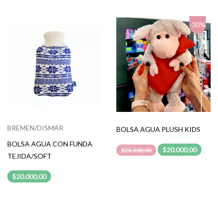
-30%
BREMEN/DISMAR
BOLSA AGUA PLUSH KIDS
BOLSA AGUA CON FUNDA
$20.000,00
$28.500,00
TEJIDA/SOFT
$20.000,00