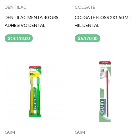
DENTILAC
COLGATE
DENTILAC MENTA 40 GRS
COLGATE FLOSS 2X1 50 MT
ADHESIVO DENTAL
HIL DENTAL
$14.113,00
$6.170,00
GUM
GUM