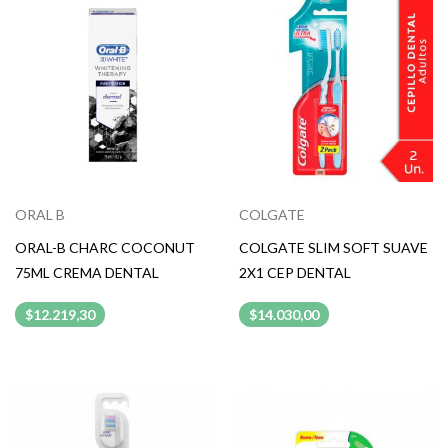
ORAL B
COLGATE
ORAL-B CHARC COCONUT
COLGATE SLIM SOFT SUAVE
75ML CREMA DENTAL
2X1 CEP DENTAL
$12.219,30
$14.030,00