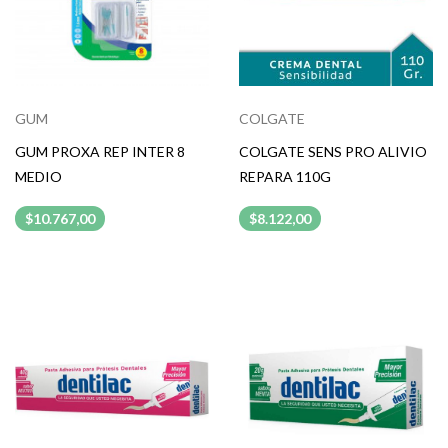
GUM
COLGATE
GUM PROXA REP INTER 8
COLGATE SENS PRO ALIVIO
MEDIO
REPARA 110G
$10.767,00
$8.122,00