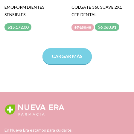
EMOFORM DIENTES
COLGATE 360 SUAVE 2X1
SENSIBLES
CEP DENTAL
$15.172,00
$6.060,91
$7.130,48
CARGAR MÁS
En Nueva Era estamos para cuidarte.