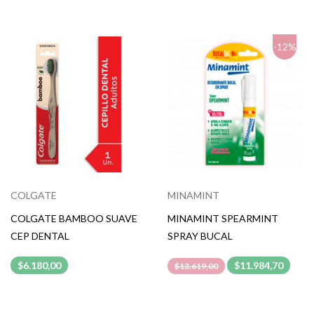
-12%
COLGATE
MINAMINT
COLGATE BAMBOO SUAVE
MINAMINT SPEARMINT
CEP DENTAL
SPRAY BUCAL
$6.180,00
$11.984,70
$13.619,00