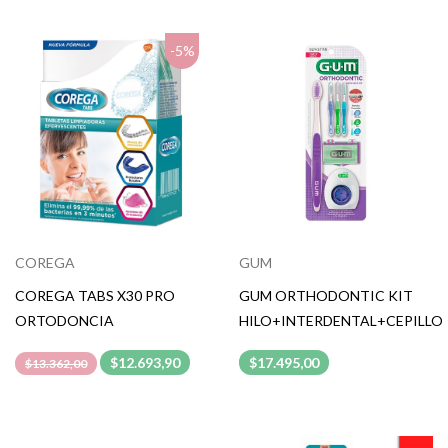
-5%
COREGA
GUM
COREGA TABS X30 PRO
GUM ORTHODONTIC KIT
ORTODONCIA
HILO+INTERDENTAL+CEPILLO
$12.693,90
$17.495,00
$13.362,00