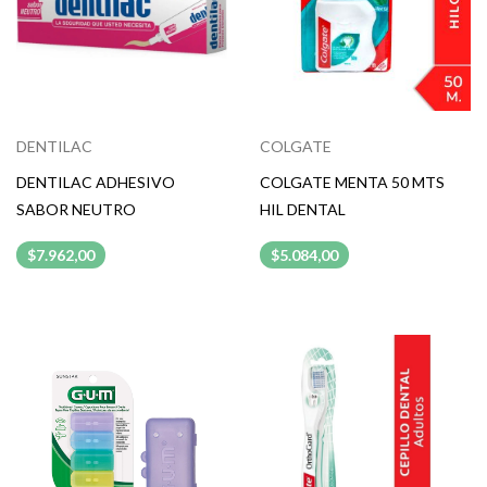
DENTILAC
COLGATE
DENTILAC ADHESIVO
COLGATE MENTA 50 MTS
SABOR NEUTRO
HIL DENTAL
$7.962,00
$5.084,00