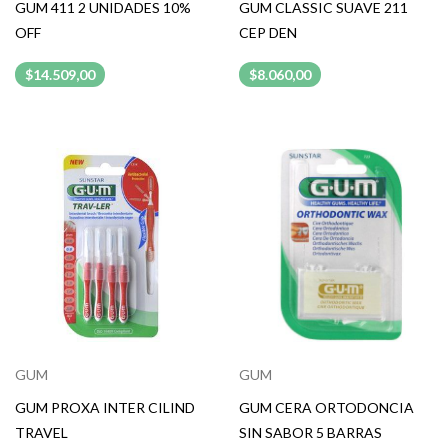
GUM 411 2 UNIDADES 10%
GUM CLASSIC SUAVE 211
OFF
CEP DEN
$14.509,00
$8.060,00
GUM
GUM
GUM PROXA INTER CILIND
GUM CERA ORTODONCIA
TRAVEL
SIN SABOR 5 BARRAS