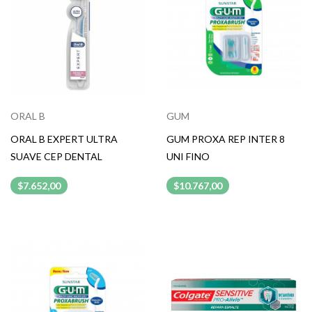
ORAL B
GUM
ORAL B EXPERT ULTRA
GUM PROXA REP INTER 8
SUAVE CEP DENTAL
UNI FINO
$7.652,00
$10.767,00