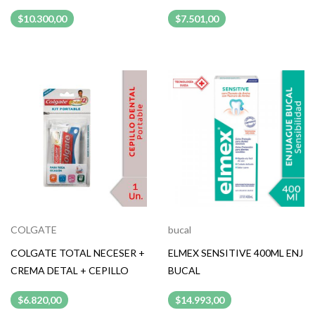
$10.300,00
$7.501,00
COLGATE
bucal
COLGATE TOTAL NECESER +
ELMEX SENSITIVE 400ML ENJ
CREMA DETAL + CEPILLO
BUCAL
$6.820,00
$14.993,00