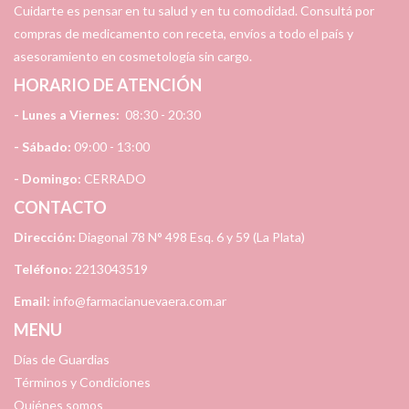
Cuidarte es pensar en tu salud y en tu comodidad. Consultá por
compras de medicamento con receta, envíos a todo el país y
asesoramiento en cosmetología sin cargo.
HORARIO DE ATENCIÓN
- Lunes a Viernes:
08:30 - 20:30
- Sábado:
09:00 - 13:00
- Domingo:
CERRADO
CONTACTO
Dirección:
Diagonal 78 N° 498 Esq. 6 y 59 (La Plata)
Teléfono:
2213043519
Email:
info@farmacianuevaera.com.ar
MENU
Días de Guardias
Términos y Condiciones
Quiénes somos