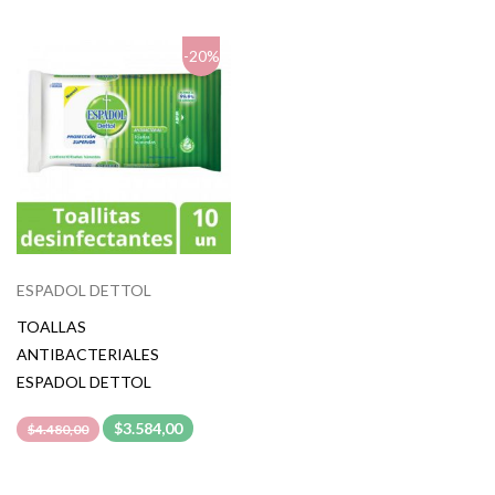
-20%
ESPADOL DETTOL
TOALLAS
ANTIBACTERIALES
ESPADOL DETTOL
$3.584,00
$4.480,00