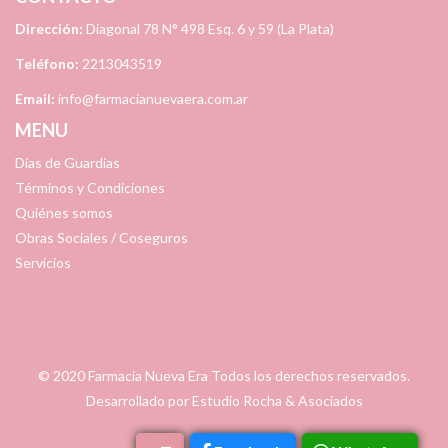
Dirección:
Diagonal 78 N° 498 Esq. 6 y 59 (La Plata)
Teléfono:
2213043519
Email:
info@farmacianuevaera.com.ar
MENU
Días de Guardias
Términos y Condiciones
Quiénes somos
Obras Sociales / Coseguros
Servicios
© 2020
Farmacia Nueva Era
Todos los derechos reservados.
Desarrollado por
Estudio Rocha & Asociados