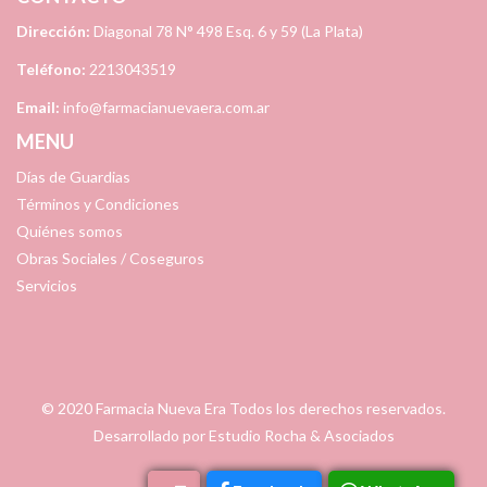
Dirección:
Diagonal 78 N° 498 Esq. 6 y 59 (La Plata)
Teléfono:
2213043519
Email:
info@farmacianuevaera.com.ar
MENU
Días de Guardias
Términos y Condiciones
Quiénes somos
Obras Sociales / Coseguros
Servicios
© 2020
Farmacia Nueva Era
Todos los derechos reservados.
Desarrollado por
Estudio Rocha & Asociados