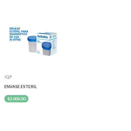
IQP
ENVASE ESTERIL
$2.000,00