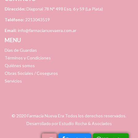
Dirección:
Diagonal 78 N° 498 Esq. 6 y 59 (La Plata)
Teléfono:
2213043519
Email:
info@farmacianuevaera.com.ar
MENU
Días de Guardias
Términos y Condiciones
Quiénes somos
Obras Sociales / Coseguros
Servicios
© 2020
Farmacia Nueva Era
Todos los derechos reservados.
Desarrollado por
Estudio Rocha & Asociados