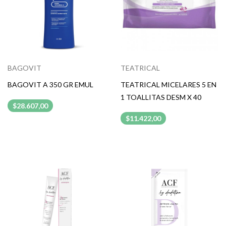
BAGOVIT
TEATRICAL
BAGOVIT A 350 GR EMUL
TEATRICAL MICELARES 5 EN
1 TOALLITAS DESM X 40
$28.607,00
$11.422,00