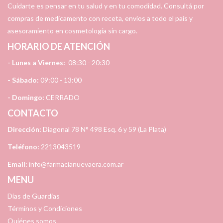
Cuidarte es pensar en tu salud y en tu comodidad. Consultá por
compras de medicamento con receta, envíos a todo el país y
asesoramiento en cosmetología sin cargo.
HORARIO DE ATENCIÓN
- Lunes a Viernes:
08:30 - 20:30
- Sábado:
09:00 - 13:00
- Domingo:
CERRADO
CONTACTO
Dirección:
Diagonal 78 N° 498 Esq. 6 y 59 (La Plata)
Teléfono:
2213043519
Email:
info@farmacianuevaera.com.ar
MENU
Días de Guardias
Términos y Condiciones
Quiénes somos