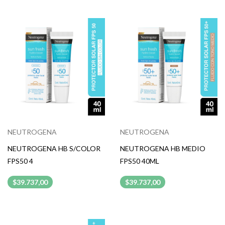
NEUTROGENA
NEUTROGENA
NEUTROGENA HB S/COLOR
NEUTROGENA HB MEDIO
FPS50 4
FPS50 40ML
$39.737,00
$39.737,00