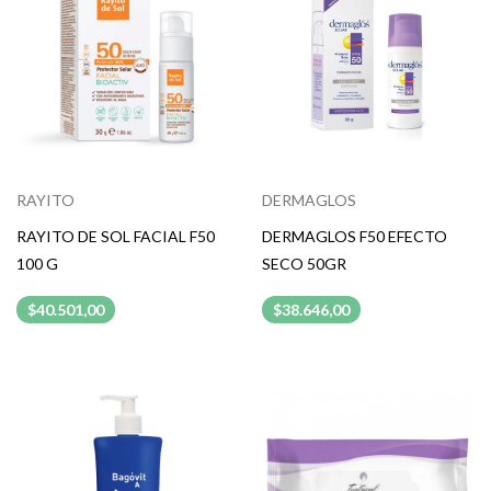
RAYITO
DERMAGLOS
RAYITO DE SOL FACIAL F50
DERMAGLOS F50 EFECTO
100 G
SECO 50GR
$40.501,00
$38.646,00