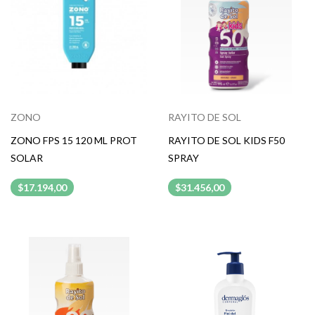
ZONO
RAYITO DE SOL
ZONO FPS 15 120 ML PROT
RAYITO DE SOL KIDS F50
SOLAR
SPRAY
$17.194,00
$31.456,00