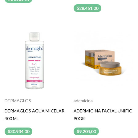
$28.451,00
DERMAGLOS
ademicina
DERMAGLOS AGUA MICELAR
ADERMICINA FACIAL UNIFIC
400 ML
90GR
$30.934,00
$9.204,00