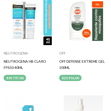
NEUTROGENA
OFF
NEUTROGENA HB CLARO
OFF DEFENSE EXTREME GEL
FPS50 40ML
100ML
$39.737,00
$23.956,00