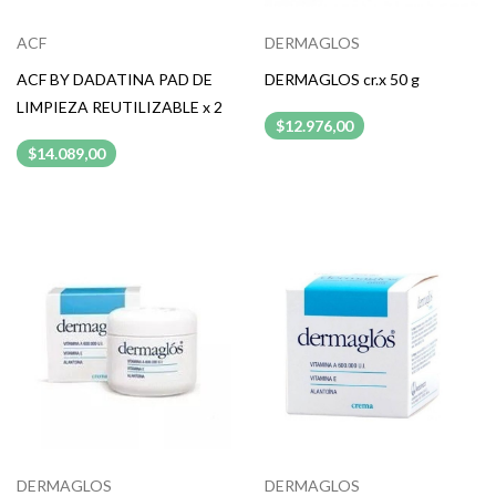
ACF
DERMAGLOS
ACF BY DADATINA PAD DE
DERMAGLOS cr.x 50 g
LIMPIEZA REUTILIZABLE x 2
$12.976,00
$14.089,00
DERMAGLOS
DERMAGLOS