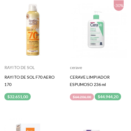
-30%
RAYITO DE SOL
cerave
RAYITO DE SOL F70 AERO
CERAVE LIMPIADOR
170
ESPUMOSO 236 ml
$32.651,00
$44.944,20
$64.206,00