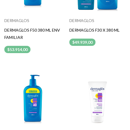
DERMAGLOS
DERMAGLOS
DERMAGLOS F50 380 ML ENV
DERMAGLOS F30 X 380 ML
FAMILIAR
$49.939,00
$53.914,00