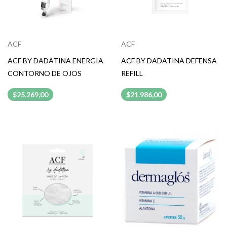
ACF
ACF
ACF BY DADATINA ENERGIA
ACF BY DADATINA DEFENSA
CONTORNO DE OJOS
REFILL
$25.269,00
$21.986,00