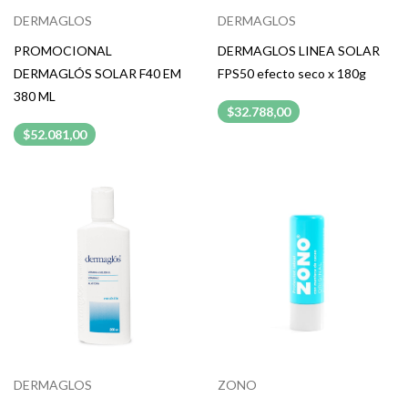
DERMAGLOS
DERMAGLOS
PROMOCIONAL
DERMAGLOS LINEA SOLAR
DERMAGLÓS SOLAR F40 EM
FPS50 efecto seco x 180g
380 ML
$32.788,00
$52.081,00
DERMAGLOS
ZONO