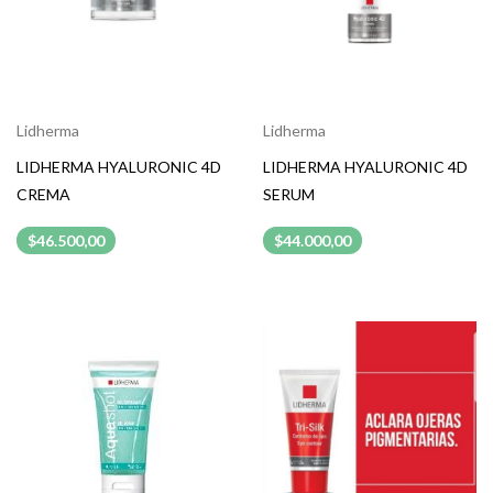
Lidherma
Lidherma
LIDHERMA HYALURONIC 4D
LIDHERMA HYALURONIC 4D
CREMA
SERUM
$46.500,00
$44.000,00