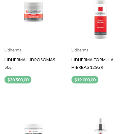
Lidherma
Lidherma
LIDHERMA HIDROSOMAS
LIDHERMA FORMULA
50gr
HIERBAS 125GR
$30.500,00
$19.000,00