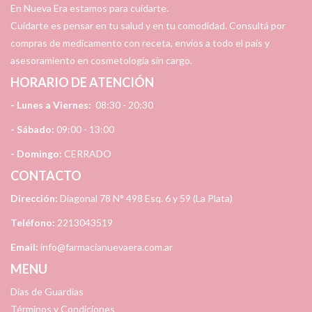
En Nueva Era estamos para cuidarte.
Cuidarte es pensar en tu salud y en tu comodidad. Consultá por
compras de medicamento con receta, envíos a todo el país y
asesoramiento en cosmetología sin cargo.
HORARIO DE ATENCIÓN
- Lunes a Viernes:
08:30 - 20:30
- Sábado:
09:00 - 13:00
- Domingo:
CERRADO
CONTACTO
Dirección:
Diagonal 78 N° 498 Esq. 6 y 59 (La Plata)
Teléfono:
2213043519
Email:
info@farmacianuevaera.com.ar
MENU
Días de Guardias
Términos y Condiciones