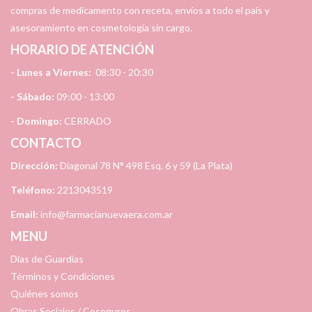
compras de medicamento con receta, envíos a todo el país y
asesoramiento en cosmetología sin cargo.
HORARIO DE ATENCIÓN
- Lunes a Viernes:
08:30 - 20:30
- Sábado:
09:00 - 13:00
- Domingo:
CERRADO
CONTACTO
Dirección:
Diagonal 78 N° 498 Esq. 6 y 59 (La Plata)
Teléfono:
2213043519
Email:
info@farmacianuevaera.com.ar
MENU
Días de Guardias
Términos y Condiciones
Quiénes somos
Obras Sociales / Coseguros