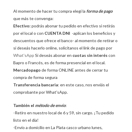
Al momento de hacer tu compra elegí la
forma de pago
que más te convenga:
Efectivo:
podrás abonar tu pedido en efectivo si retirás
por el local o con
CUENTA DNI
-aplican los beneficios y
descuentos que ofrece el banco- al momento de retirar o
si deseás hacerlo online, solicitanos el link de pago por
What'sApp
Si deseás abonar en
cuotas sin interés
con
Bapro o Francés, es de forma presencial en el local.
Mercadopago
de forma ONLINE antes de cerrar tu
compra de forma segura
Transferencia bancaria
: en este caso, nos enviás el
comprobante por What'sApp.
También el
método de envío
:
-Retiro en nuestro local de 6 y 59, sin cargo. ¡Tu pedido
listo en el día!
-Envío a domicilio en La Plata casco urbano lunes,