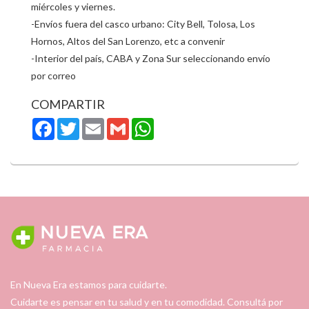
miércoles y viernes.
-Envíos fuera del casco urbano: City Bell, Tolosa, Los
Hornos, Altos del San Lorenzo, etc a convenir
-Interior del país, CABA y Zona Sur seleccionando envío
por correo
COMPARTIR
Facebook
Twitter
Email
Gmail
WhatsApp
En Nueva Era estamos para cuidarte.
Cuidarte es pensar en tu salud y en tu comodidad. Consultá por