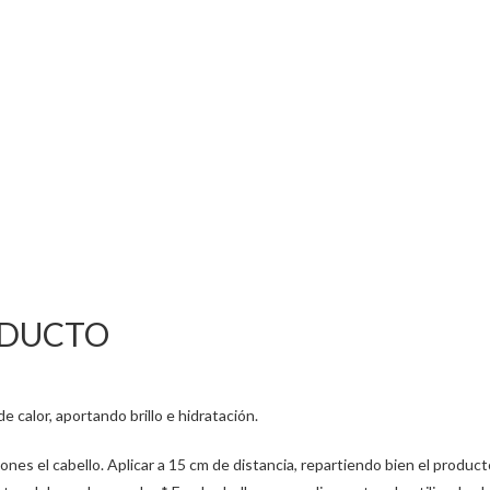
ODUCTO
e calor, aportando brillo e hidratación.
es el cabello. Aplicar a 15 cm de distancia, repartiendo bien el produc