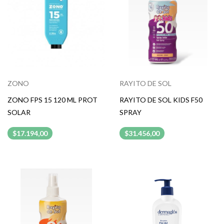
ZONO
RAYITO DE SOL
ZONO FPS 15 120 ML PROT
RAYITO DE SOL KIDS F50
SOLAR
SPRAY
$17.194,00
$31.456,00