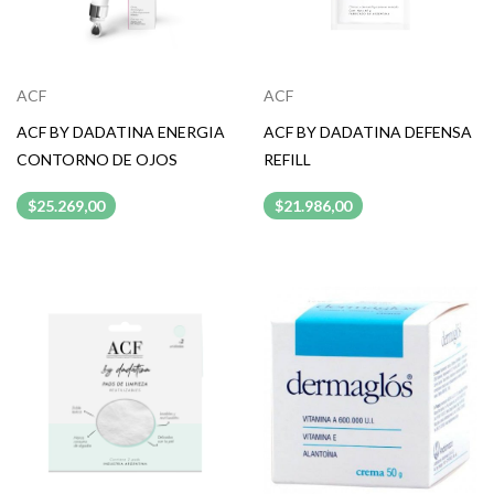
ACF
ACF
ACF BY DADATINA ENERGIA
ACF BY DADATINA DEFENSA
CONTORNO DE OJOS
REFILL
$25.269,00
$21.986,00