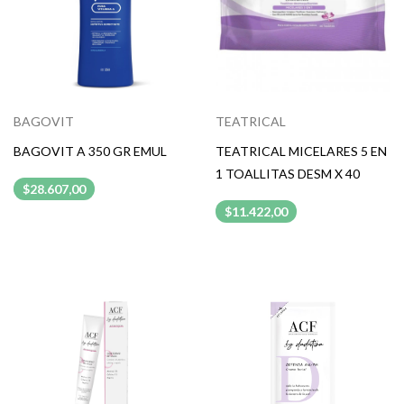
BAGOVIT
TEATRICAL
BAGOVIT A 350 GR EMUL
TEATRICAL MICELARES 5 EN
1 TOALLITAS DESM X 40
$28.607,00
$11.422,00