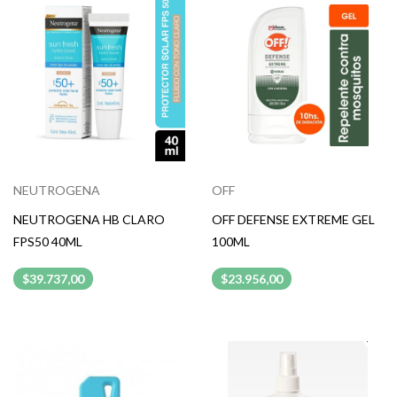
NEUTROGENA
OFF
NEUTROGENA HB CLARO
OFF DEFENSE EXTREME GEL
FPS50 40ML
100ML
$39.737,00
$23.956,00