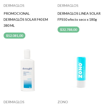
DERMAGLOS
DERMAGLOS
PROMOCIONAL
DERMAGLOS LINEA SOLAR
DERMAGLÓS SOLAR F40 EM
FPS50 efecto seco x 180g
380 ML
$32.788,00
$52.081,00
DERMAGLOS
ZONO