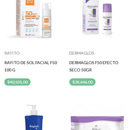
RAYITO
DERMAGLOS
RAYITO DE SOL FACIAL F50
DERMAGLOS F50 EFECTO
100 G
SECO 50GR
$40.501,00
$38.646,00