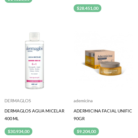
$28.451,00
DERMAGLOS
ademicina
DERMAGLOS AGUA MICELAR
ADERMICINA FACIAL UNIFIC
400 ML
90GR
$30.934,00
$9.204,00