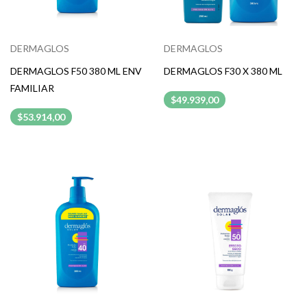
DERMAGLOS
DERMAGLOS
DERMAGLOS F50 380 ML ENV
DERMAGLOS F30 X 380 ML
FAMILIAR
$49.939,00
$53.914,00