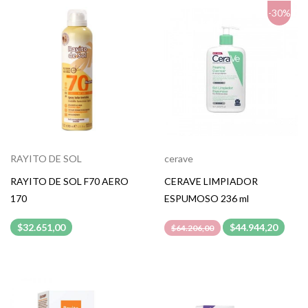
-30%
RAYITO DE SOL
cerave
RAYITO DE SOL F70 AERO
CERAVE LIMPIADOR
170
ESPUMOSO 236 ml
$32.651,00
$44.944,20
$64.206,00