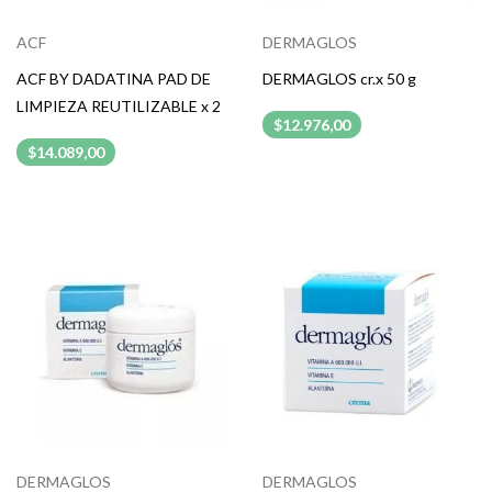
ACF
DERMAGLOS
ACF BY DADATINA PAD DE
DERMAGLOS cr.x 50 g
LIMPIEZA REUTILIZABLE x 2
$12.976,00
$14.089,00
DERMAGLOS
DERMAGLOS