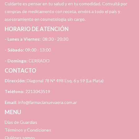
Cuidarte es pensar en tu salud y en tu comodidad. Consultá por
compras de medicamento con receta, envíos a todo el país y
asesoramiento en cosmetología sin cargo.
HORARIO DE ATENCIÓN
- Lunes a Viernes:
08:30 - 20:30
- Sábado:
09:00 - 13:00
- Domingo:
CERRADO
CONTACTO
Dirección:
Diagonal 78 N° 498 Esq. 6 y 59 (La Plata)
Teléfono:
2213043519
Email:
info@farmacianuevaera.com.ar
MENU
Días de Guardias
Términos y Condiciones
Quiénes somos