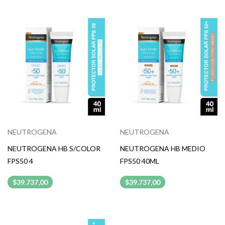
NEUTROGENA
NEUTROGENA
NEUTROGENA HB S/COLOR
NEUTROGENA HB MEDIO
FPS50 4
FPS50 40ML
$39.737,00
$39.737,00