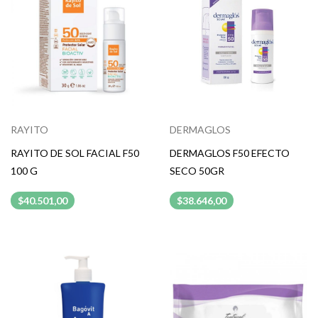
RAYITO
DERMAGLOS
RAYITO DE SOL FACIAL F50
DERMAGLOS F50 EFECTO
100 G
SECO 50GR
$40.501,00
$38.646,00