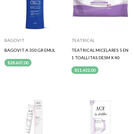
BAGOVIT
TEATRICAL
BAGOVIT A 350 GR EMUL
TEATRICAL MICELARES 5 EN
1 TOALLITAS DESM X 40
$28.607,00
$11.422,00