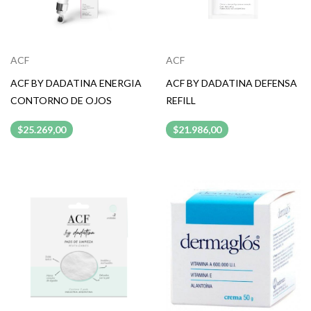
ACF
ACF
ACF BY DADATINA ENERGIA
ACF BY DADATINA DEFENSA
CONTORNO DE OJOS
REFILL
$25.269,00
$21.986,00