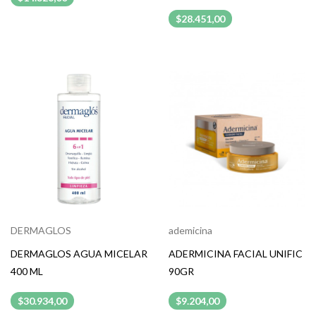
$28.451,00
DERMAGLOS
ademicina
DERMAGLOS AGUA MICELAR
ADERMICINA FACIAL UNIFIC
400 ML
90GR
$30.934,00
$9.204,00