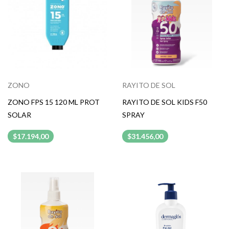
ZONO
RAYITO DE SOL
ZONO FPS 15 120 ML PROT
RAYITO DE SOL KIDS F50
SOLAR
SPRAY
$17.194,00
$31.456,00