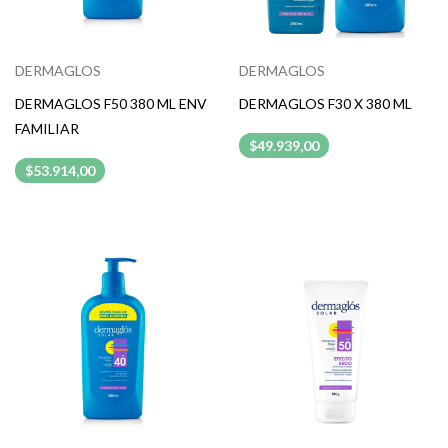
DERMAGLOS
DERMAGLOS
DERMAGLOS F50 380 ML ENV
DERMAGLOS F30 X 380 ML
FAMILIAR
$49.939,00
$53.914,00