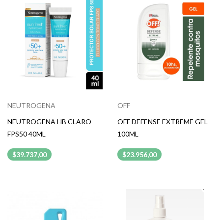
NEUTROGENA
OFF
NEUTROGENA HB CLARO
OFF DEFENSE EXTREME GEL
FPS50 40ML
100ML
$39.737,00
$23.956,00