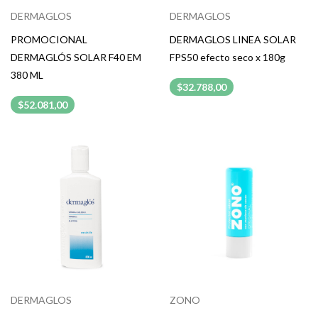
DERMAGLOS
DERMAGLOS
PROMOCIONAL
DERMAGLOS LINEA SOLAR
DERMAGLÓS SOLAR F40 EM
FPS50 efecto seco x 180g
380 ML
$32.788,00
$52.081,00
DERMAGLOS
ZONO