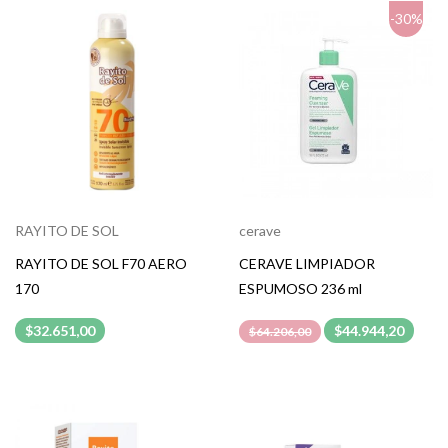
-30%
RAYITO DE SOL
cerave
RAYITO DE SOL F70 AERO
CERAVE LIMPIADOR
170
ESPUMOSO 236 ml
$32.651,00
$44.944,20
$64.206,00