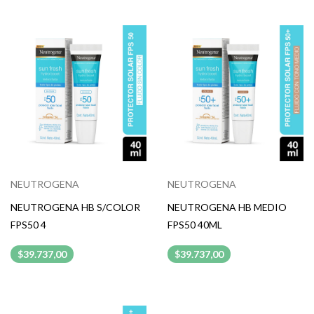
NEUTROGENA
NEUTROGENA
NEUTROGENA HB S/COLOR
NEUTROGENA HB MEDIO
FPS50 4
FPS50 40ML
$39.737,00
$39.737,00