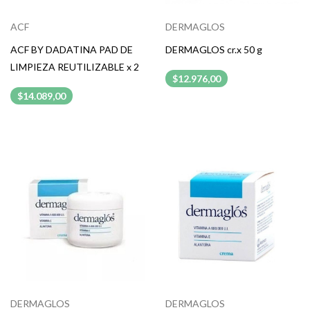
ACF
DERMAGLOS
ACF BY DADATINA PAD DE
DERMAGLOS cr.x 50 g
LIMPIEZA REUTILIZABLE x 2
$12.976,00
$14.089,00
DERMAGLOS
DERMAGLOS