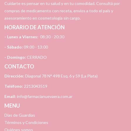
Cuidarte es pensar en tu salud y en tu comodidad. Consultá por
compras de medicamento con receta, envíos a todo el país y
asesoramiento en cosmetología sin cargo.
HORARIO DE ATENCIÓN
- Lunes a Viernes:
08:30 - 20:30
- Sábado:
09:00 - 13:00
- Domingo:
CERRADO
CONTACTO
Dirección:
Diagonal 78 N° 498 Esq. 6 y 59 (La Plata)
Teléfono:
2213043519
Email:
info@farmacianuevaera.com.ar
MENU
Días de Guardias
Términos y Condiciones
Quiénes somos