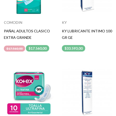
COMODIN
KY
PAÑAL ADULTOS CLASICO
KY LUBRICANTE INTIMO 100
EXTRA GRANDE
GR GE
$17.560,00
$33.593,00
$17.560,00