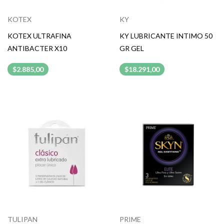
KOTEX
KY
KOTEX ULTRAFINA
KY LUBRICANTE INTIMO 50
ANTIBACTER X10
GR GEL
$2.885,00
$18.291,00
TULIPAN
PRIME