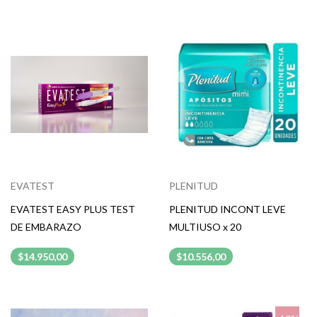
EVATEST
PLENITUD
EVATEST EASY PLUS TEST
PLENITUD INCONT LEVE
DE EMBARAZO
MULTIUSO x 20
$14.950,00
$10.556,00