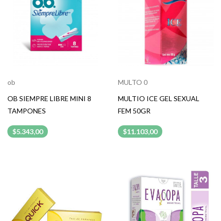
ob
MULTO 0
OB SIEMPRE LIBRE MINI 8
MULTIO ICE GEL SEXUAL
TAMPONES
FEM 50GR
$5.343,00
$11.103,00