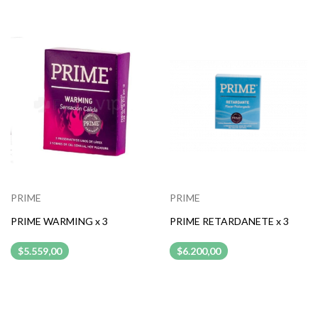
PRIME
PRIME
PRIME WARMING x 3
PRIME RETARDANETE x 3
$5.559,00
$6.200,00