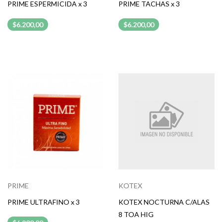
PRIME ESPERMICIDA x 3
PRIME TACHAS x 3
$6.200,00
$6.200,00
PRIME
KOTEX
PRIME ULTRAFINO x 3
KOTEX NOCTURNA C/ALAS
8 TOA HIG