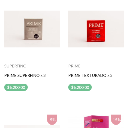
SUPERFINO
PRIME
PRIME SUPERFINO x 3
PRIME TEXTURADO x 3
$6.200,00
$6.200,00
-5%
-15%