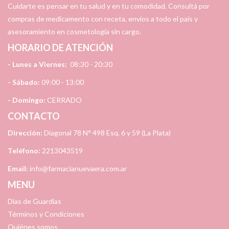
Cuidarte es pensar en tu salud y en tu comodidad. Consultá por
compras de medicamento con receta, envíos a todo el país y
asesoramiento en cosmetología sin cargo.
HORARIO DE ATENCIÓN
- Lunes a Viernes:
08:30 - 20:30
- Sábado:
09:00 - 13:00
- Domingo:
CERRADO
CONTACTO
Dirección:
Diagonal 78 N° 498 Esq. 6 y 59 (La Plata)
Teléfono:
2213043519
Email:
info@farmacianuevaera.com.ar
MENU
Días de Guardias
Términos y Condiciones
Quiénes somos