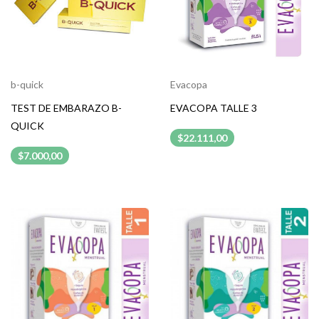
b-quick
Evacopa
TEST DE EMBARAZO B-
EVACOPA TALLE 3
QUICK
$22.111,00
$7.000,00