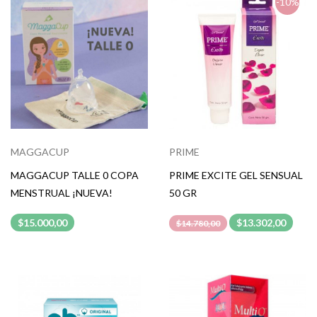
-10%
MAGGACUP
PRIME
MAGGACUP TALLE 0 COPA
PRIME EXCITE GEL SENSUAL
MENSTRUAL ¡NUEVA!
50 GR
$15.000,00
$13.302,00
$14.780,00