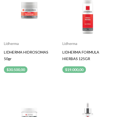
Lidherma
Lidherma
LIDHERMA HIDROSOMAS
LIDHERMA FORMULA
50gr
HIERBAS 125GR
$30.500,00
$19.000,00