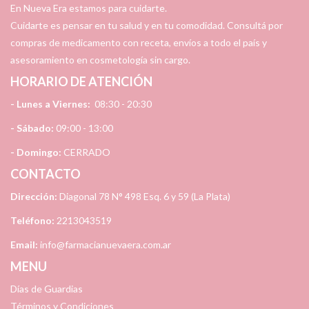
En Nueva Era estamos para cuidarte.
Cuidarte es pensar en tu salud y en tu comodidad. Consultá por
compras de medicamento con receta, envíos a todo el país y
asesoramiento en cosmetología sin cargo.
HORARIO DE ATENCIÓN
- Lunes a Viernes:
08:30 - 20:30
- Sábado:
09:00 - 13:00
- Domingo:
CERRADO
CONTACTO
Dirección:
Diagonal 78 N° 498 Esq. 6 y 59 (La Plata)
Teléfono:
2213043519
Email:
info@farmacianuevaera.com.ar
MENU
Días de Guardias
Términos y Condiciones