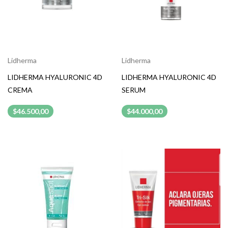
Lidherma
Lidherma
LIDHERMA HYALURONIC 4D
LIDHERMA HYALURONIC 4D
CREMA
SERUM
$46.500,00
$44.000,00